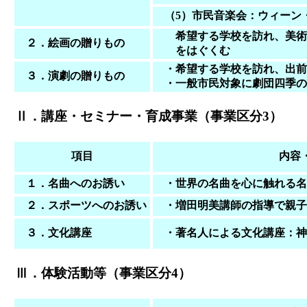
（5）市民音楽会：ウィーン
希望する学校を訪れ、美術
２．絵画の贈りもの
をはぐくむ
・希望する学校を訪れ、出前
３．演劇の贈りもの
・一般市民対象に劇団四季の
Ⅱ．講座・セミナー・育成事業（事業区分3）
項目
内容
１．名曲へのお誘い
・世界の名曲を心に触れる名
２．スポーツへのお誘い
・増田明美講師の指導で
親子
３．文化講座
・著名人による文化講座：神津
Ⅲ．体験活動等（事業区分4）