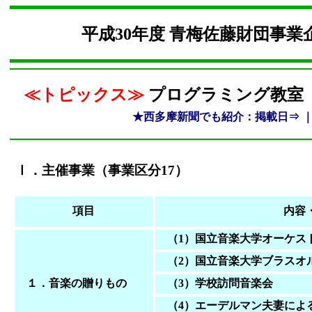
平成30年度 青梅佐藤財団事
≪トピックス≫
プログラミング教室
★西多摩新聞でも紹介：掲載日⇒ 
Ⅰ．主催事業（事業区分17）
項目
内容
（1）国立音楽大学オーケス
（2）国立音楽大学ブラスオ
１．音楽の贈りもの
（3）学校訪問音楽会
（4）エーデルマン夫妻によ