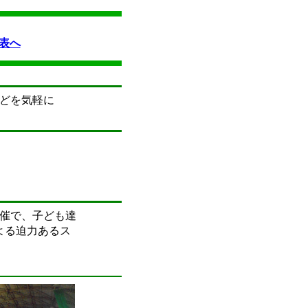
表へ
どを気軽に
催で、子ども達
よる迫力あるス