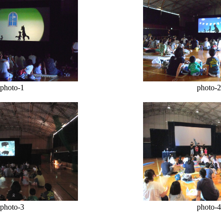
photo-1
photo-2
photo-3
photo-4