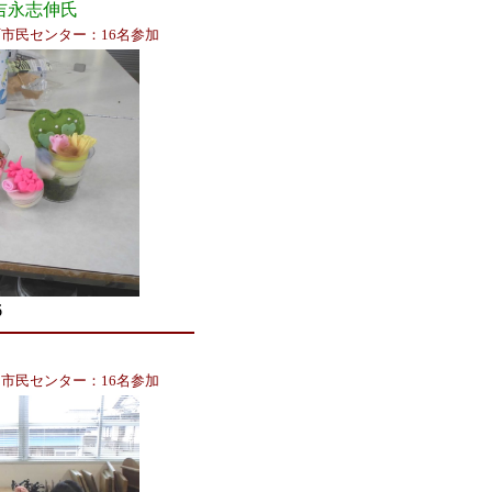
志伸氏
市民センター：16名参加
6
市民センター：16名参加