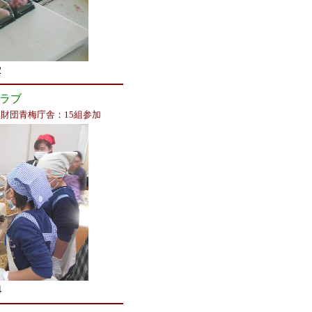
2
ラブ
財団青梅庁舎：15組参加
4