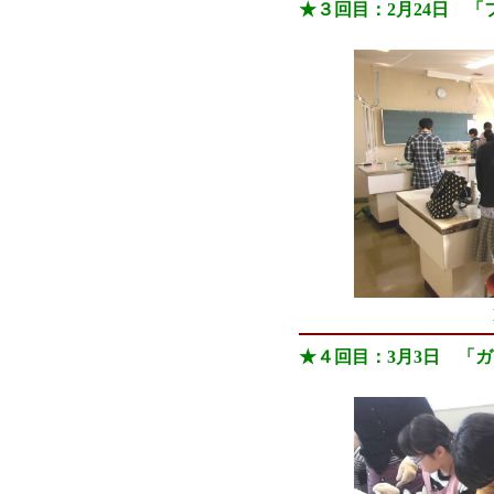
★３回目：2月24日 
★４回目：3月3日 「