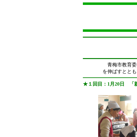
青梅市教育委
を伸ばすととも
★１回目：1月20日 