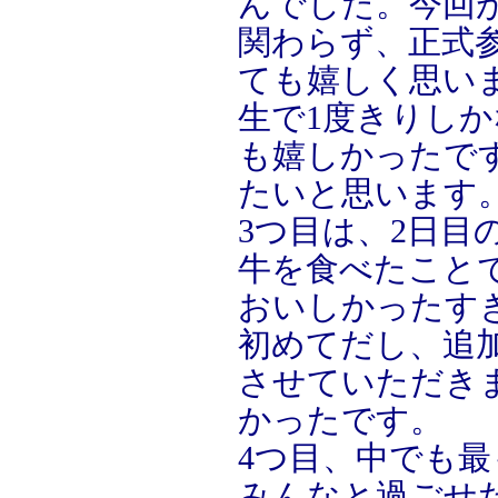
んでした。今回
関わらず、正式
ても嬉しく思い
生で1度きりしか
も嬉しかったで
たいと思います
3つ目は、2日目
牛を食べたこと
おいしかったす
初めてだし、追
させていただき
かったです。
4つ目、中でも
みんなと過ごせ