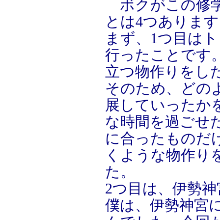
ボクがこの修学
とは4つあります
まず、1つ目は
行ったことです
立つ物作りをし
そのため、どの
展していったか
な時間を過ごせ
に合ったものだ
くような物作り
た。
2つ目は、伊勢
僕は、伊勢神宮