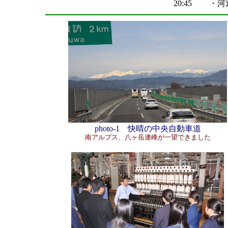
20:45
・河辺
photo-1 快晴の中央自動車道
南アルプス、八ヶ岳連峰が一望できました