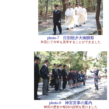
photo-7 日別朝夕大御饌祭
外宮にて今年も見学することができました
photo-9 神宮宮掌の案内
神宮の歴史や祭詞の説明を受けました