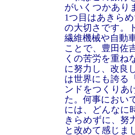
がいくつかあり
1つ目はあきら
の大切さです。
繊維機械や自動車
ことで、豊田佐
くの苦労を重ね
に努力し、改良
は世界にも誇る
ンドをつくりあ
た。何事におい
には、どんなに
きらめずに、努
と改めて感じま