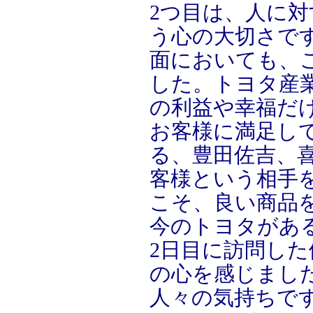
2つ目は、人に
う心の大切さで
面においても、
した。トヨタ産
の利益や幸福だ
お客様に満足し
る、豊田佐吉、
客様という相手
こそ、良い商品
今のトヨタがあ
2日目に訪問し
の心を感じまし
人々の気持ちです