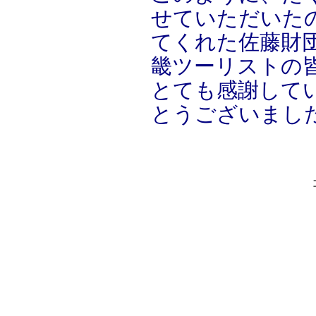
せていただいた
てくれた佐藤財
畿ツーリストの
とても感謝して
とうございまし