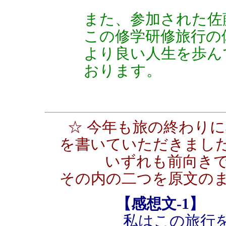
また、参加された佐
この修学研修旅行の
より良い人生を歩ん
おります。
☆ 今年も旅の終わり
を書いていただきまし
いずれも前向きで頼
その内の二つを原文の
【感想文-1】
私はこの旅行を