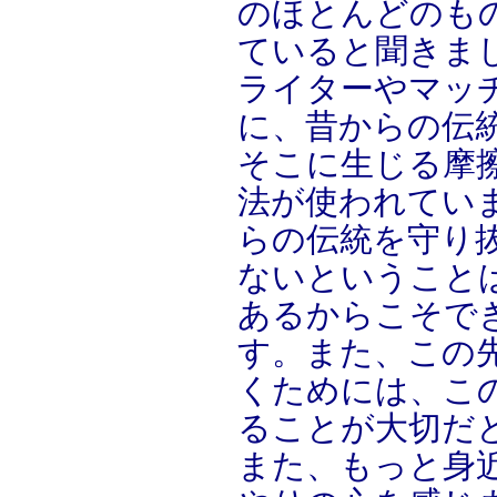
のほとんどのも
ていると聞きま
ライターやマッ
に、昔からの伝
そこに生じる摩
法が使われてい
らの伝統を守り
ないということ
あるからこそで
す。また、この
くためには、こ
ることが大切だ
また、もっと身