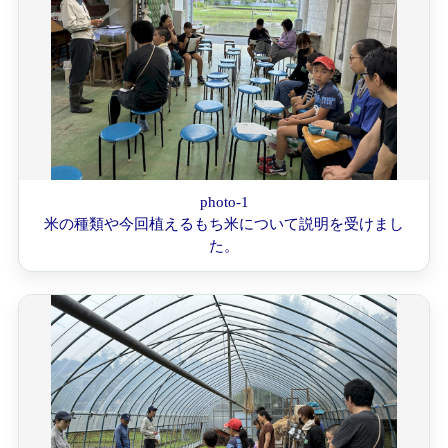
photo-1
米の種類や今回植えるもち米について説明を受けまし
た。