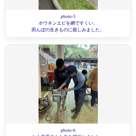
photo-5
ホウネンエビを網ですくい、
田んぼの生きものに親しみました。
photo-6