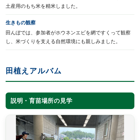
土産用のもち米を精米しました。
生きもの観察
田んぼでは、参加者がホウネンエビを網ですくって観察
し、米づくりを支える自然環境にも親しみました。
田植えアルバム
説明・育苗場所の見学