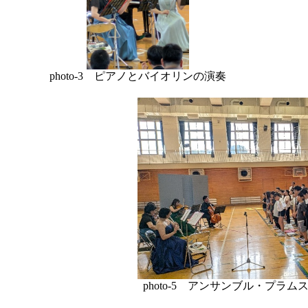
photo-3 ピアノとバイオリンの演奏
photo-5 アンサンブル・プラ