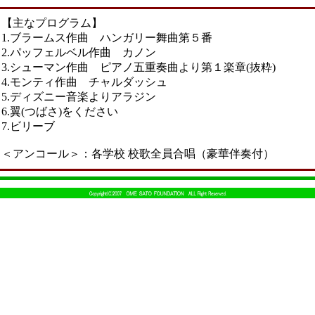
【主なプログラム】
1.ブラームス作曲 ハンガリー舞曲第５番
2.パッフェルベル作曲 カノン
3.シューマン作曲 ピアノ五重奏曲より第１楽章(抜粋)
4.モンティ作曲 チャルダッシュ
5.ディズニー音楽よりアラジン
6.翼(つばさ)をください
7.ビリーブ
＜アンコール＞：各学校 校歌全員合唱（豪華伴奏付）