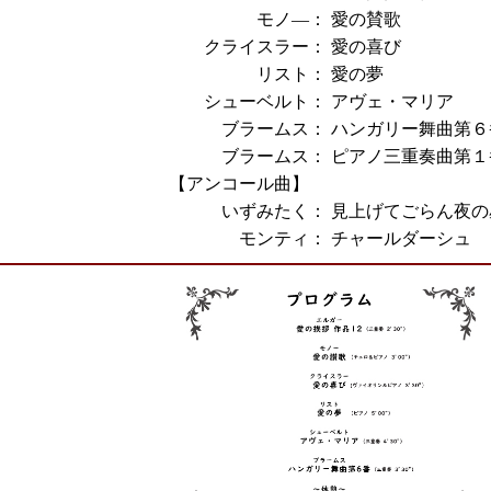
モノ―：
愛の賛歌
クライスラー：
愛の喜び
リスト：
愛の夢
シューベルト：
アヴェ・マリア
ブラームス：
ハンガリー舞曲第６
ブラームス：
ピアノ三重奏曲第１番
【アンコール曲】
いずみたく：
見上げてごらん夜の
モンティ：
チャールダーシュ