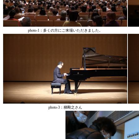
photo-1：多くの方にご来場いただきました。
photo-3：梯剛之さん