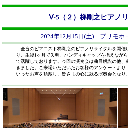
Ⅴ-5（２）梯剛之ピアノ
2024年12月15日(土) プリ
全盲のピアニスト梯剛之のピアノリサイタルを開催
り、生後1ヶ月で失明。ハンディキャップを抱えなが
て活躍しております。今回の演奏会は曲目解説の他、
きました。ご来場いただいたお客様のアンケートより
いったお声を頂戴し、皆さまの心に残る演奏会となり