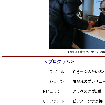
photo-5：終演後、サイン
＜プログラム＞
ラヴェル ：
亡き王女のための
ショパン ：
雨だれのプレリュ
ドビュッシー ：
アラベスク 第1番
モーツァルト ：
ピアノ・ソナタ第8番イ