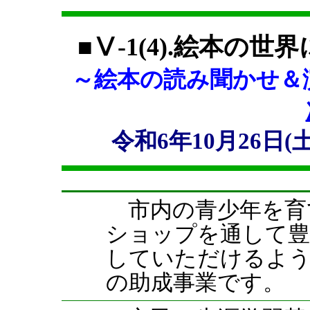
■Ⅴ-1(4).絵本の世
～絵本の読み聞かせ＆
令和6年10月26日
市内の青少年を育
ショップを通して豊
していただけるよう
の助成事業です。