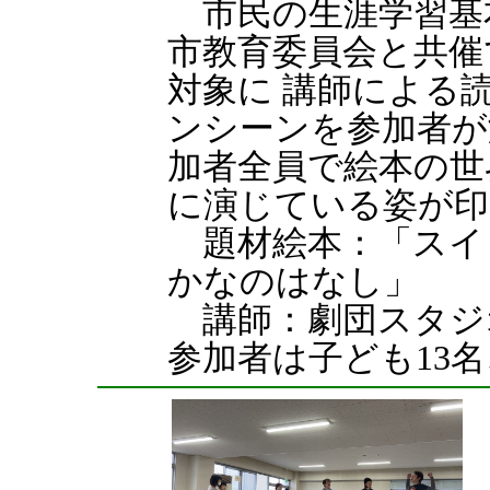
市民の生涯学習基
市教育委員会と共催
対象に 講師による
ンシーンを参加者が
加者全員で絵本の世
に演じている姿が印
題材絵本：「スイ
かなのはなし」
講師：劇団スタ
参加者は子ども13名