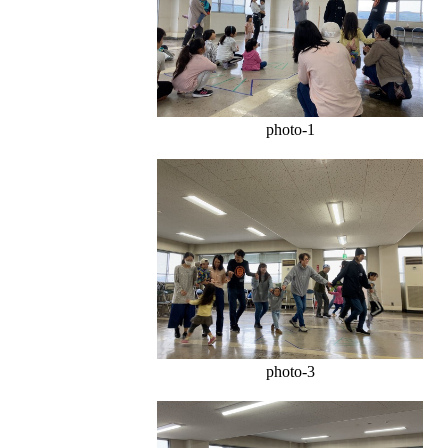
photo-1
photo-3