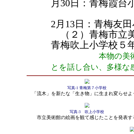
月30日：青梅霞台
2月13日：青梅友
（２）青梅市立美術
青梅吹上小学校５年
本物の美
とを話し合い、多様な
写真-1 青梅第７小学校
「流木」を新たな「生き物」に生まれ変らせよ
写真-3 吹上小学校
市立美術館の絵画を観て感じたことを発表す