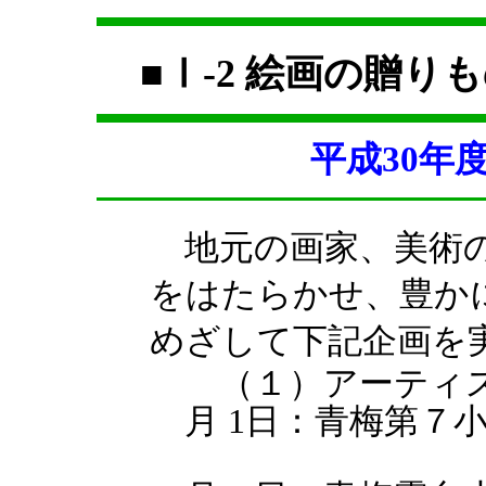
■Ⅰ-2 絵画の
平成30年
地元の画家、美術の
をはたらかせ、豊か
めざして下記企画を
（１）アーティス
月 1日：青梅第７