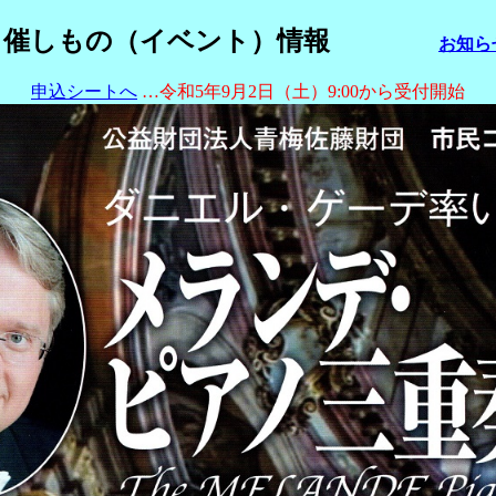
催しもの（イベント）情報
お知ら
申込シートへ
…令和5年9月2日（土）9:00から受付開始