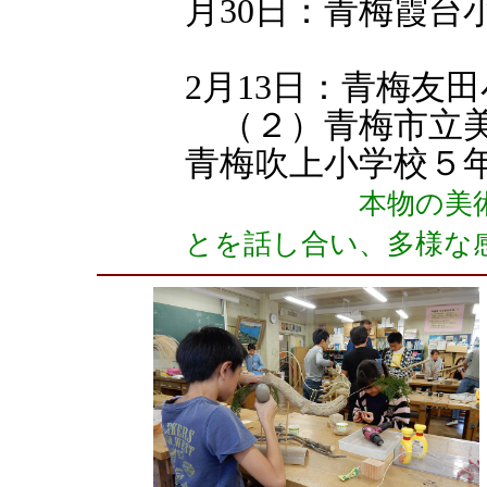
月30日：青梅霞台
2月13日：青梅友
（２）青梅市立美術
青梅吹上小学校５年
本物の美
とを話し合い、多様な