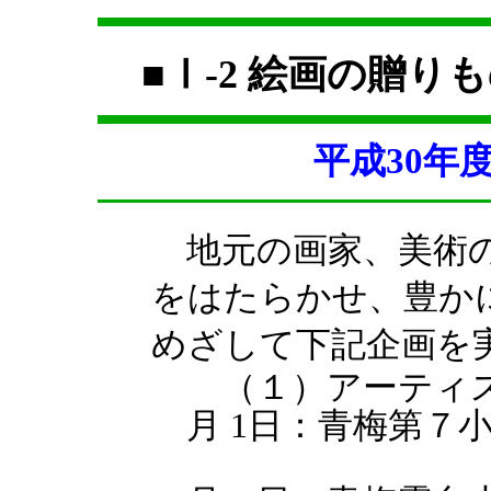
■Ⅰ-2 絵画の
平成30年
地元の画家、美術の
をはたらかせ、豊か
めざして下記企画を
（１）アーティス
月 1日：青梅第７