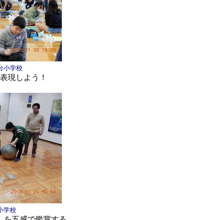
台小学校
表現しよう！
小学校
）を五感で鑑賞する