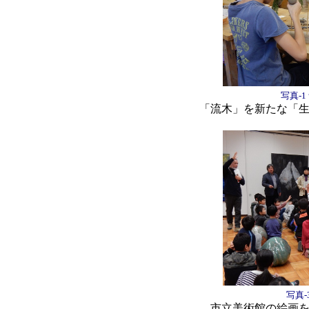
写真-
「流木」を新たな「
写真
市立美術館の絵画