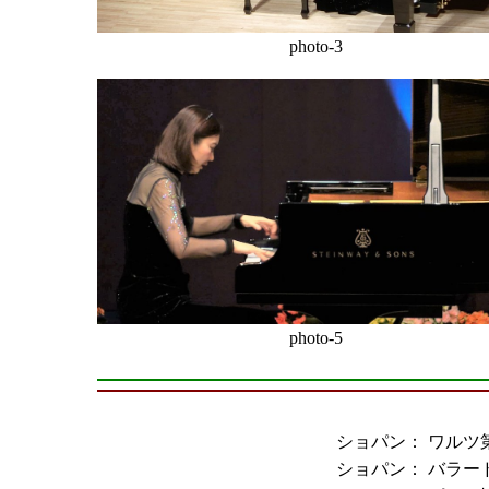
photo-3
photo-5
ショパン：
ワルツ
ショパン：
バラード