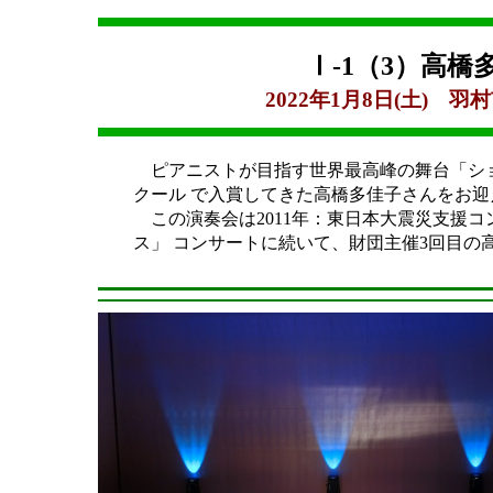
Ⅰ-1（3）高
2022年1月8日(土) 
ピアニストが目指す世界最高峰の舞台「シ
クール で入賞してきた高橋多佳子さんをお
この演奏会は2011年：東日本大震災支援コ
ス」 コンサートに続いて、財団主催3回目