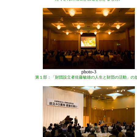
photo-3
第１部：「財団設立者佐藤敏雄の人生と財団の活動」の