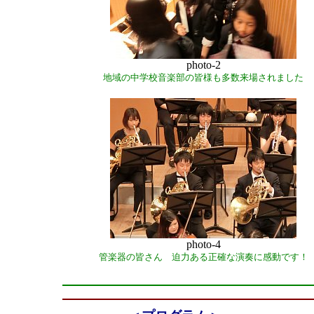
photo-2
地域の中学校音楽部の皆様も多数来場されました
photo-4
管楽器の皆さん 迫力ある正確な演奏に感動です！