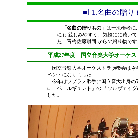
■Ⅰ-1.名曲の贈り
「名曲の贈りもの」
は一流奏者に
にも 親しみやすく、気軽にに聴い
た、青梅佐藤財団 からの贈り物です
平成27年度 国立音楽大学オーケス
国立音楽大学オーケストラ演奏会は今
ベントになりました。
今年はソプラノ歌手に国立音大出身の
に「ペールギュント」の 「ソルヴェイグ
した。