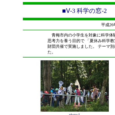
■Ⅴ-3 科学の窓-
平成26
青梅市内の小学生を対象に科学体験
思考力を養う目的で 「夏休み科学教
財団共催で実施しました。 テーマ別
た。
photo-1