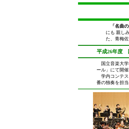
「名曲の
にも 親し
た、青梅佐
平成26年度
国立音楽大学
ール」にて開催
学内コンテスト
番の独奏を担当