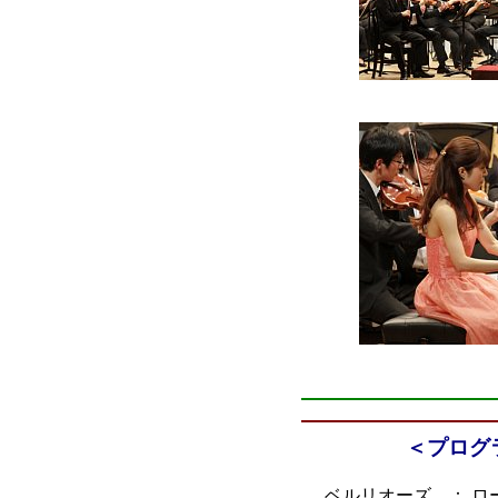
＜プログ
ベルリオーズ ：
ロ