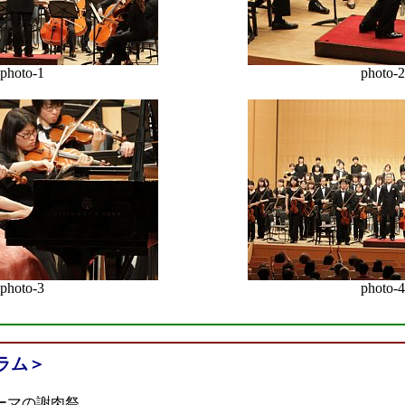
photo-1
photo-2
photo-3
photo-4
ラム＞
ーマの謝肉祭